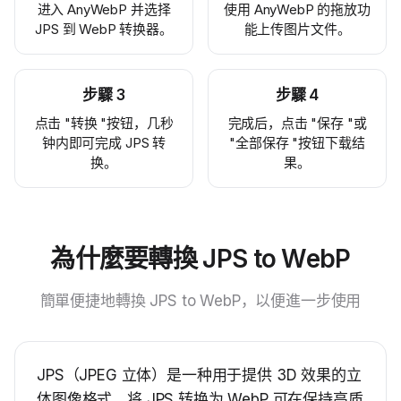
进入 AnyWebP 并选择
使用 AnyWebP 的拖放功
JPS 到 WebP 转换器。
能上传图片文件。
步驟
3
步驟
4
点击 "转换 "按钮，几秒
完成后，点击 "保存 "或
钟内即可完成 JPS 转
"全部保存 "按钮下载结
换。
果。
為什麼要轉換 JPS to WebP
簡單便捷地轉換 JPS to WebP，以便進一步使用
JPS（JPEG 立体）是一种用于提供 3D 效果的立
体图像格式。将 JPS 转换为 WebP 可在保持高质