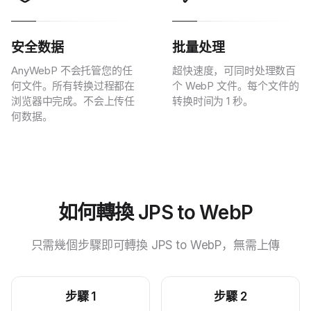
安全数据
批量处理
AnyWebP 不会托管您的任
超快速度，可同时处理数百
何文件。所有转换过程都在
个 WebP 文件。每个文件的
浏览器中完成。不会上传任
转换时间为 1 秒。
何数据。
如何轉換 JPS to WebP
只需幾個步驟即可轉換 JPS to WebP，無需上傳
步驟
1
步驟
2