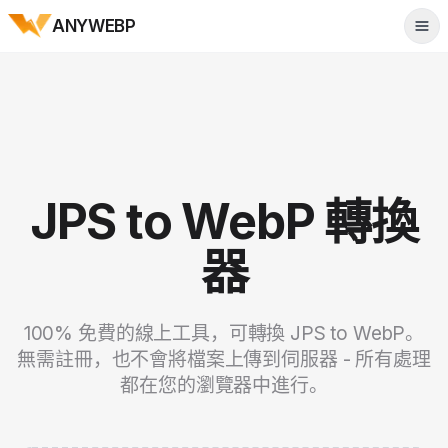
ANYWEBP
Tog
JPS to WebP 轉換
器
100% 免費的線上工具，可轉換 JPS to WebP。
無需註冊，也不會將檔案上傳到伺服器 - 所有處理
都在您的瀏覽器中進行。