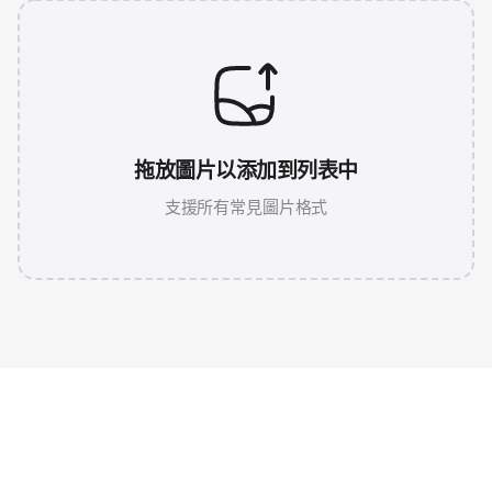
拖放圖片以添加到列表中
支援所有常見圖片格式
JPG 786K
WEBP 67K