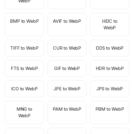
WebP
BMP to WebP
AVIF to WebP
HEIC to
WebP
TIFF to WebP
CUR to WebP
DDS to WebP
FTS to WebP
GIF to WebP
HDR to WebP
ICO to WebP
JPE to WebP
JPS to WebP
MNG to
PAM to WebP
PBM to WebP
WebP